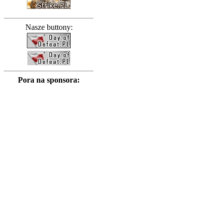
Nasze buttony:
Pora na sponsora: