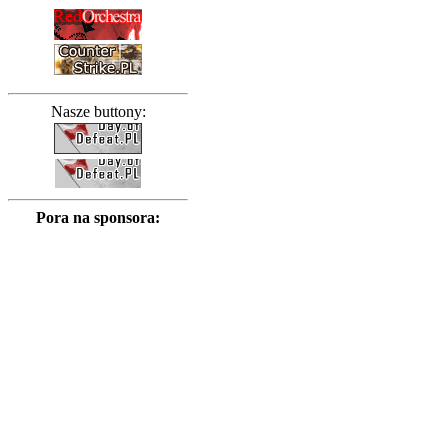
Nasze buttony:
Pora na sponsora: