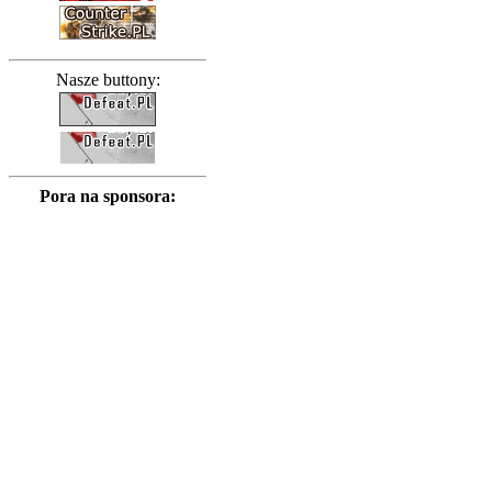
Nasze buttony:
Pora na sponsora: